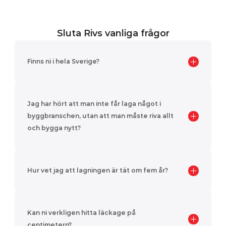
Sluta Rivs vanliga frågor
Finns ni i hela Sverige?
Jag har hört att man inte får laga något i 
byggbranschen, utan att man måste riva allt 
och bygga nytt?
Hur vet jag att lagningen är tät om fem år?
Kan ni verkligen hitta läckage på 
centimetern?