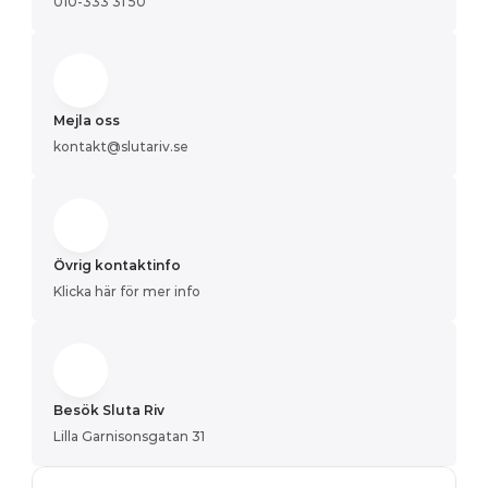
010-333 31 50
Mejla oss
kontakt@slutariv.se
Övrig kontaktinfo
Klicka här för mer info
Besök Sluta Riv
Lilla Garnisonsgatan 31