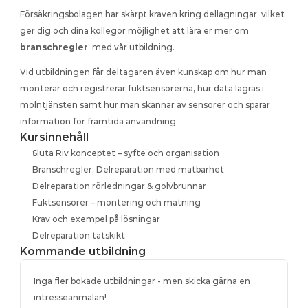
Försäkringsbolagen har skärpt kraven kring dellagningar, vilket 
ger dig och dina kollegor möjlighet att lära er mer om 
branschregler
  med vår utbildning.
Vid utbildningen får deltagaren även kunskap om hur man 
monterar och registrerar fuktsensorerna, hur data lagras i 
molntjänsten samt hur man skannar av sensorer och sparar 
information för framtida användning.
Kursinnehåll
Sluta Riv konceptet – syfte och organisation
Branschregler: Delreparation med mätbarhet
Delreparation rörledningar & golvbrunnar
Fuktsensorer – montering och mätning
Krav och exempel på lösningar
Delreparation tätskikt
Kommande utbildning
Inga fler bokade utbildningar - men skicka gärna en 
intresseanmälan!