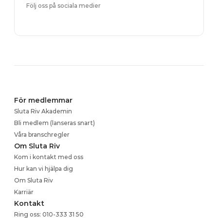
Följ oss på sociala medier
För medlemmar
Sluta Riv Akademin
Bli medlem (lanseras snart)
Våra branschregler
Om Sluta Riv
Kom i kontakt med oss
Hur kan vi hjälpa dig
Om Sluta Riv
Karriär
Kontakt
Ring oss: 010-333 31 50