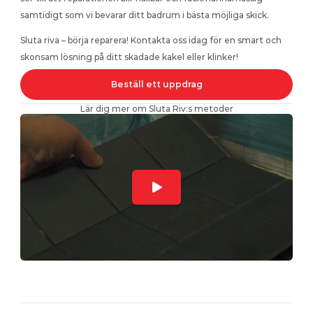
samtidigt som vi bevarar ditt badrum i bästa möjliga skick.
Sluta riva – börja reparera! Kontakta oss idag för en smart och 
skonsam lösning på ditt skadade kakel eller klinker!
Beställ ett uppdrag
Lär dig mer om Sluta Riv:s metoder