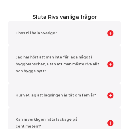
Sluta Rivs vanliga frågor
Finns ni i hela Sverige?
Jag har hört att man inte får laga något i 
byggbranschen, utan att man måste riva allt 
och bygga nytt?
Hur vet jag att lagningen är tät om fem år?
Kan ni verkligen hitta läckage på 
centimetern?