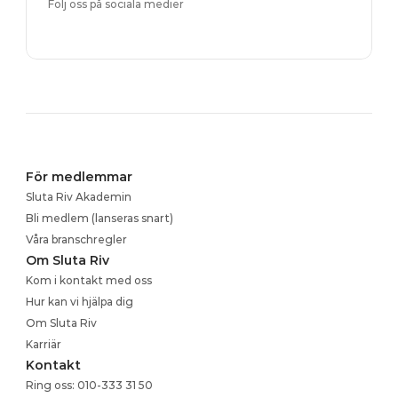
Följ oss på sociala medier
För medlemmar
Sluta Riv Akademin
Bli medlem (lanseras snart)
Våra branschregler
Om Sluta Riv
Kom i kontakt med oss
Hur kan vi hjälpa dig
Om Sluta Riv
Karriär
Kontakt
Ring oss: 010-333 31 50