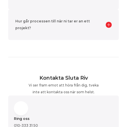
Hur går processen till när ni tar er an ett 
projekt?
Kontakta Sluta Riv
Vi ser fram emot att höra från dig, tveka
inte att kontakta oss när som helst.
Ring oss
010-333 31 50