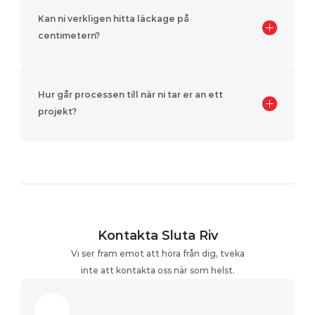
Kan ni verkligen hitta läckage på 
centimetern?
Hur går processen till när ni tar er an ett 
projekt?
Kontakta Sluta Riv
Vi ser fram emot att höra från dig, tveka
inte att kontakta oss när som helst.