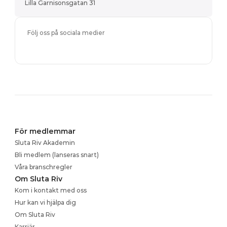
Lilla Garnisonsgatan 31
Följ oss på sociala medier
För medlemmar
Sluta Riv Akademin
Bli medlem (lanseras snart)
Våra branschregler
Om Sluta Riv
Kom i kontakt med oss
Hur kan vi hjälpa dig
Om Sluta Riv
Karriär