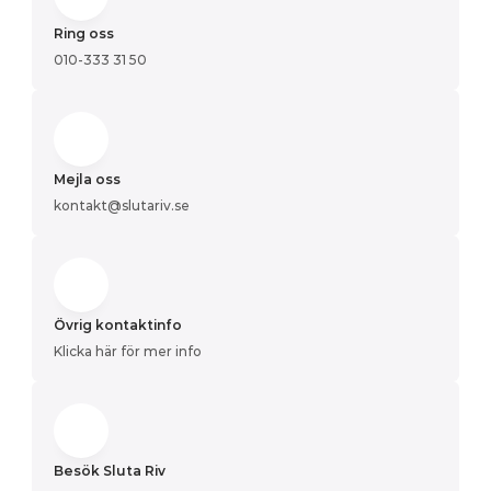
Ring oss
010-333 31 50
Mejla oss
kontakt@slutariv.se
Övrig kontaktinfo
Klicka här för mer info
Besök Sluta Riv