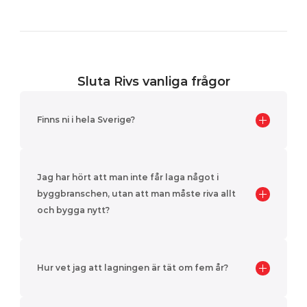
Sluta Rivs vanliga frågor
Finns ni i hela Sverige?
Jag har hört att man inte får laga något i 
byggbranschen, utan att man måste riva allt 
och bygga nytt?
Hur vet jag att lagningen är tät om fem år?