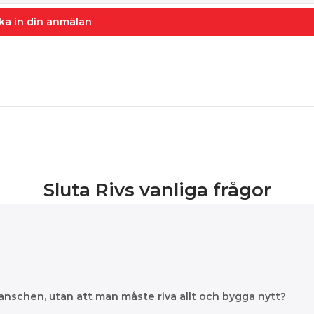
ka in din anmälan
Sluta Rivs vanliga frågor
ranschen, utan att man måste riva allt och bygga nytt?