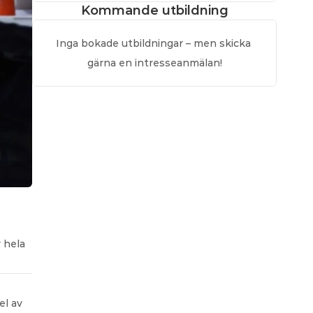
Kommande utbildning
Inga bokade utbildningar – men skicka 
gärna en intresseanmälan!
hela 
l av 