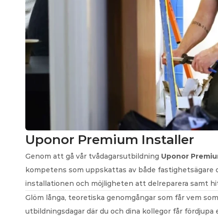
Uponor Premium Installer
Genom att gå vår tvådagarsutbildning 
Uponor Premium
kompetens som uppskattas av både fastighetsägare och
installationen och möjligheten att delreparera samt hi
Glöm långa, teoretiska genomgångar som får vem som he
utbildningsdagar där du och dina kollegor får fördjupa 