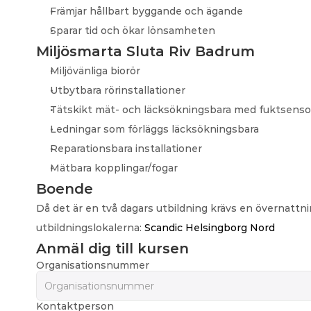
Främjar hållbart byggande och ägande
Sparar tid och ökar lönsamheten
Miljösmarta Sluta Riv Badrum
Miljövänliga biorör
Utbytbara rörinstallationer
Tätskikt mät- och läcksökningsbara med fuktsenso
Ledningar som förläggs läcksökningsbara
Reparationsbara installationer
Mätbara kopplingar/fogar
Boende
Då det är en två dagars utbildning krävs en övernattni
utbildningslokalerna: 
Scandic Helsingborg Nord
Anmäl dig till kursen
Organisationsnummer
Kontaktperson