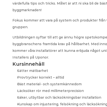
värdefulla tips och tricks. Målet är att ni ska bli de 
byggmarknaden!
Fokus kommer att vara på system och produkter från 
gruppen.
Utbildningen syftar till att ge ännu högre spetskompete
byggbranschens framtida krav på hållbarhet. Med innov
kommer våra installatörer att kunna erbjuda något unik
Installers på Uponor.
Kursinnehåll
Sätter mätbarhet
Provtrycker korrekt – alltid
Bäst material- och systemkännedom
Läcksöker rör med millimeterprecision
Säker, utbytbar och läcksökningsbar installation
Kunskap om injustering, felsökning och läcksökning