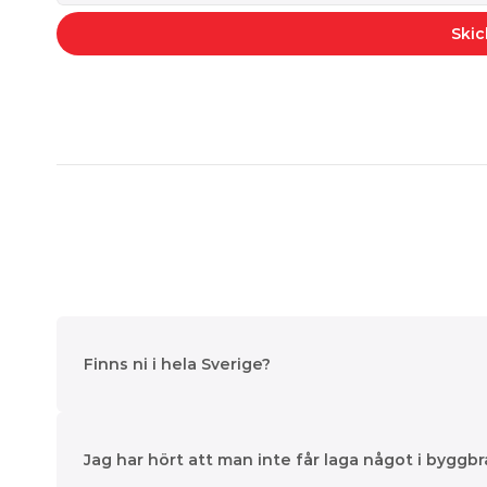
Skic
Finns ni i hela Sverige?
Jag har hört att man inte får laga något i byggb