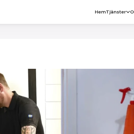
Hem
Tjänster
O