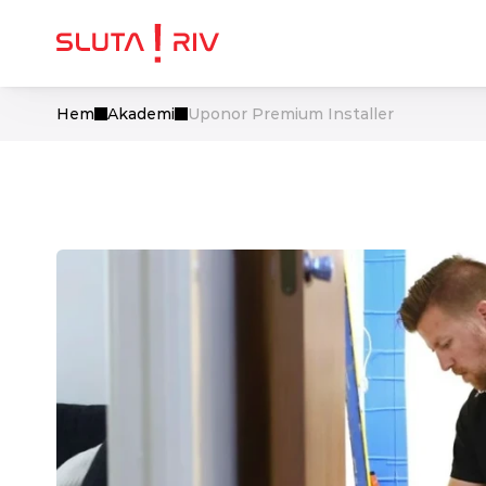
Hem
Akademi
Uponor Premium Installer