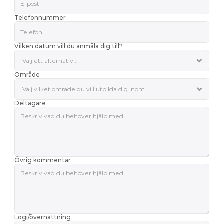
Telefonnummer
Vilken datum vill du anmäla dig till?
Område
Deltagare
Övrig kommentar
Logi/övernattning