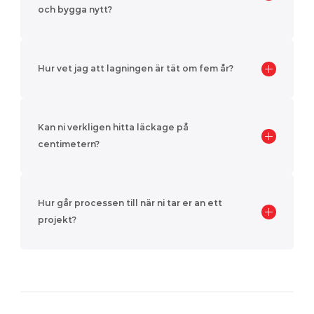
och bygga nytt?
Hur vet jag att lagningen är tät om fem år?
Kan ni verkligen hitta läckage på 
centimetern?
Hur går processen till när ni tar er an ett 
projekt?