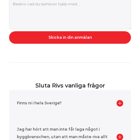
Skicka in din anmälan
Sluta Rivs vanliga frågor
Finns ni i hela Sverige?
Jag har hört att man inte får laga något i 
byggbranschen, utan att man måste riva allt 